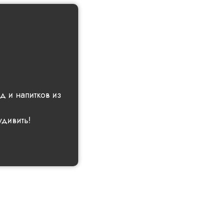
 и напитков из
удивить!