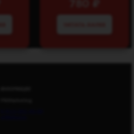
₽
780
₽
ЕЕ
ЧИТАТЬ ДАЛЕЕ
ИНФОРМАЦИЯ
PR/Marketing
8 (911) 092-40-00
pr@bfrest.ru