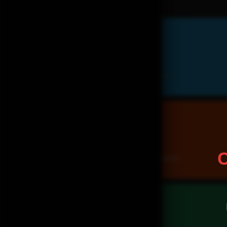
БЫСТРО ДОСТАВИМ
заказ лучшими агрегаторами по адресу
ЗАБЕРИТЕ САМИ
С
из ресторана и получите -15% на весь заказ
ПОДАРОК ОТ НАС