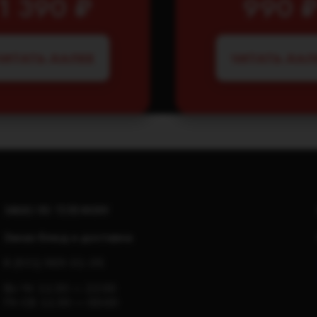
1 390
₽
990
ЧИТАТЬ ДАЛЕЕ
ЧИТАТЬ ДАЛ
ЗАКАЗ ПО ТЕЛЕФОНУ
Заказ блюд и доставка
8 (931) 969-01-05
Вс-Чт: 11:30 — 22:00
Пт-Сб: 11:30 — 00:00