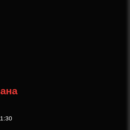
рана
1:30