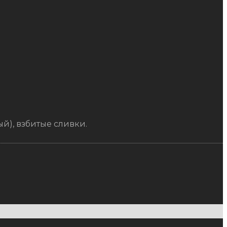
й), взбитые сливки.